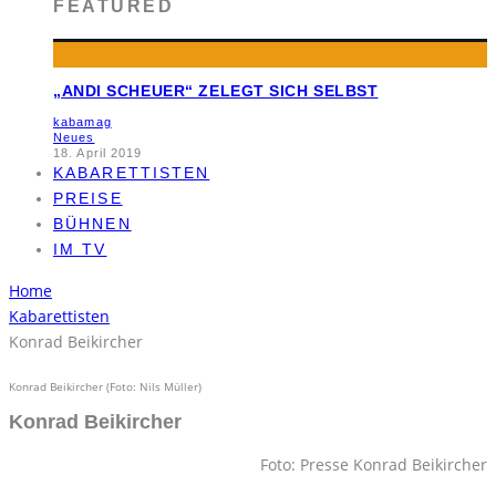
FEATURED
„ANDI SCHEUER“ ZELEGT SICH SELBST
kabamag
Neues
18. April 2019
KABARETTISTEN
PREISE
BÜHNEN
IM TV
Home
Kabarettisten
Konrad Beikircher
Konrad Beikircher (Foto: Nils Müller)
Konrad Beikircher
Foto: Presse Konrad Beikircher