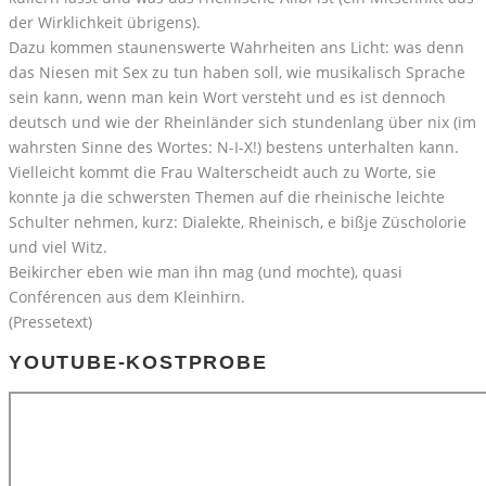
der Wirklichkeit übrigens).
Dazu kommen staunenswerte Wahrheiten ans Licht: was denn
das Niesen mit Sex zu tun haben soll, wie musikalisch Sprache
sein kann, wenn man kein Wort versteht und es ist dennoch
deutsch und wie der Rheinländer sich stundenlang über nix (im
wahrsten Sinne des Wortes: N-I-X!) bestens unterhalten kann.
Vielleicht kommt die Frau Walterscheidt auch zu Worte, sie
konnte ja die schwersten Themen auf die rheinische leichte
Schulter nehmen, kurz: Dialekte, Rheinisch, e bißje Züscholorie
und viel Witz.
Beikircher eben wie man ihn mag (und mochte), quasi
Conférencen aus dem Kleinhirn.
(Pressetext)
YOUTUBE-KOSTPROBE