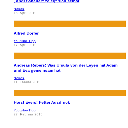
„Andi Scheuer“ zelegt sich selbst
Neues
18. April 2019
Alfred Dorfer
Youtube-Tipp
17. April 2019
Andreas Rebers: Was Ursula von der Leyen mit Adam
und Eva gemeinsam hat
Neues
11. Januar 2019
Horst Evers: Fetter Ausdruck
Youtube-Tipp
27. Februar 2015