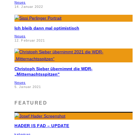
Neues
14. Januar 2022
Ich bleib dann mal optimistisch
Neues
12. Februar 2021
Christoph Sieber übernimmt die WDR-
„Mitternachtsspitzen“
Neues
5. Januar 2021
FEATURED
HADER IS FAD – UPDATE
kabamag