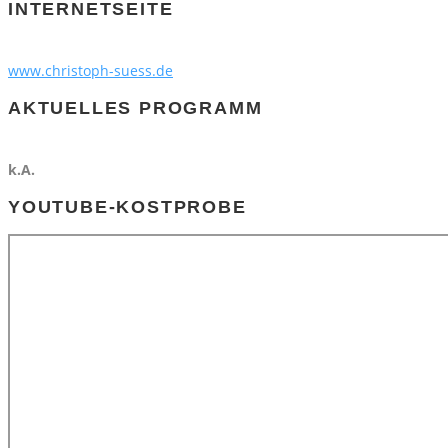
INTERNETSEITE
www.christoph-suess.de
AKTUELLES PROGRAMM
k.A.
YOUTUBE-KOSTPROBE