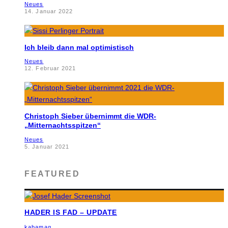
Neues
14. Januar 2022
Ich bleib dann mal optimistisch
Neues
12. Februar 2021
Christoph Sieber übernimmt die WDR-
„Mitternachtsspitzen“
Neues
5. Januar 2021
FEATURED
HADER IS FAD – UPDATE
kabamag