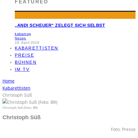
FEATURED
„ANDI SCHEUER“ ZELEGT SICH SELBST
kabamag
Neues
18. April 2019
KABARETTISTEN
PREISE
BÜHNEN
IM TV
Home
Kabarettisten
Christoph Süß
Christoph Süß (Foto: BR)
Christoph Süß
Foto: Presse