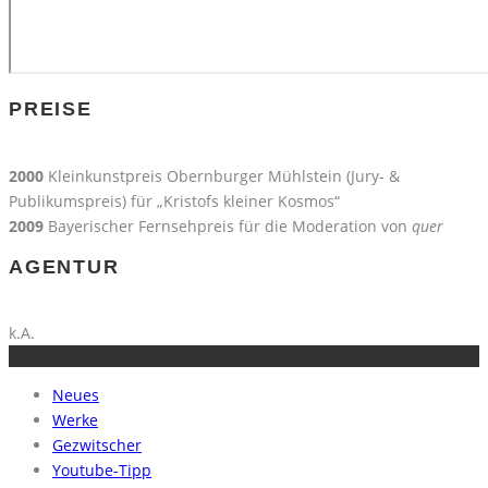
PREISE
2000
Kleinkunstpreis Obernburger Mühlstein (Jury- &
Publikumspreis) für „Kristofs kleiner Kosmos“
2009
Bayerischer Fernsehpreis für die Moderation von
quer
AGENTUR
k.A.
Neues
Werke
Gezwitscher
Youtube-Tipp