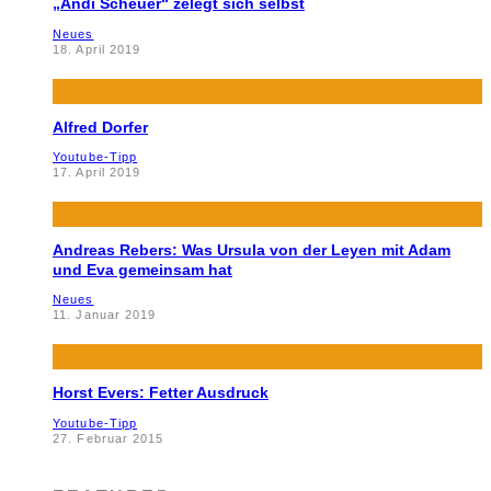
„Andi Scheuer“ zelegt sich selbst
Neues
18. April 2019
Alfred Dorfer
Youtube-Tipp
17. April 2019
Andreas Rebers: Was Ursula von der Leyen mit Adam
und Eva gemeinsam hat
Neues
11. Januar 2019
Horst Evers: Fetter Ausdruck
Youtube-Tipp
27. Februar 2015