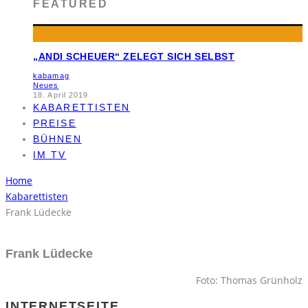
FEATURED
„ANDI SCHEUER“ ZELEGT SICH SELBST
kabamag
Neues
18. April 2019
KABARETTISTEN
PREISE
BÜHNEN
IM TV
Home
Kabarettisten
Frank Lüdecke
Frank Lüdecke
Foto: Thomas Grünholz
INTERNETSEITE