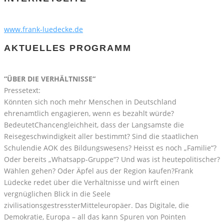
www.frank-luedecke.de
AKTUELLES PROGRAMM
“ÜBER DIE VERHÄLTNISSE“
Pressetext:
Könnten sich noch mehr Menschen in Deutschland
ehrenamtlich engagieren, wenn es bezahlt würde?
BedeutetChancengleichheit, dass der Langsamste die
Reisegeschwindigkeit aller bestimmt? Sind die staatlichen
Schulendie AOK des Bildungswesens? Heisst es noch „Familie“?
Oder bereits „Whatsapp-Gruppe“? Und was ist heutepolitischer?
Wählen gehen? Oder Äpfel aus der Region kaufen?Frank
Lüdecke redet über die Verhältnisse und wirft einen
vergnüglichen Blick in die Seele
zivilisationsgestressterMitteleuropäer. Das Digitale, die
Demokratie, Europa – all das kann Spuren von Pointen