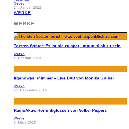
Neues
14. Januar 2022
WERKE
WERKE
Torsten Sträter: Es ist nie zu spät, unpünktlich zu sein
Werke
4. Februar 2020
Irgendwas is’ immer – Live DVD von Monika Gruber
Werke
29. Dezember 2015
RadioAktiv, Hörfunkglossen von Volker Pispers
Werke
5. März 2015