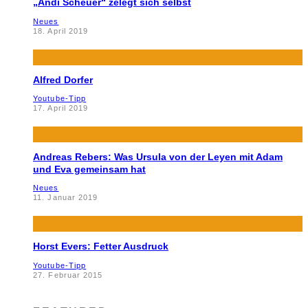
„Andi Scheuer“ zelegt sich selbst
Neues
18. April 2019
Alfred Dorfer
Youtube-Tipp
17. April 2019
Andreas Rebers: Was Ursula von der Leyen mit Adam
und Eva gemeinsam hat
Neues
11. Januar 2019
Horst Evers: Fetter Ausdruck
Youtube-Tipp
27. Februar 2015