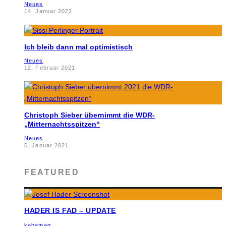
Neues
14. Januar 2022
Ich bleib dann mal optimistisch
Neues
12. Februar 2021
Christoph Sieber übernimmt die WDR-
„Mitternachtsspitzen“
Neues
5. Januar 2021
FEATURED
HADER IS FAD – UPDATE
kabamag