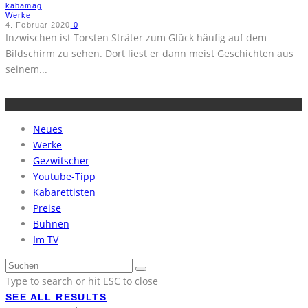
kabamag
Werke
4. Februar 2020
0
Inzwischen ist Torsten Sträter zum Glück häufig auf dem
Bildschirm zu sehen. Dort liest er dann meist Geschichten aus
seinem
...
Neues
Werke
Gezwitscher
Youtube-Tipp
Kabarettisten
Preise
Bühnen
Im TV
Type to search or hit ESC to close
SEE ALL RESULTS