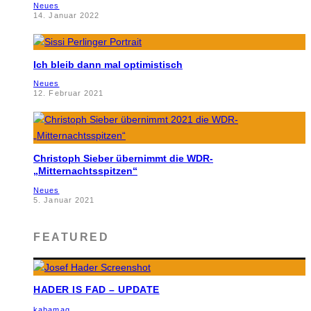
Neues
14. Januar 2022
Ich bleib dann mal optimistisch
Neues
12. Februar 2021
Christoph Sieber übernimmt die WDR-
„Mitternachtsspitzen“
Neues
5. Januar 2021
FEATURED
HADER IS FAD – UPDATE
kabamag