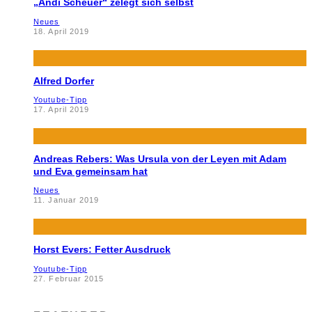
„Andi Scheuer“ zelegt sich selbst
Neues
18. April 2019
Alfred Dorfer
Youtube-Tipp
17. April 2019
Andreas Rebers: Was Ursula von der Leyen mit Adam
und Eva gemeinsam hat
Neues
11. Januar 2019
Horst Evers: Fetter Ausdruck
Youtube-Tipp
27. Februar 2015