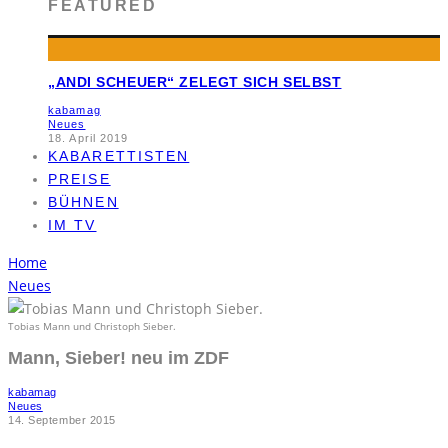
FEATURED
„ANDI SCHEUER“ ZELEGT SICH SELBST
kabamag
Neues
18. April 2019
KABARETTISTEN
PREISE
BÜHNEN
IM TV
Home
Neues
Tobias Mann und Christoph Sieber.
Mann, Sieber! neu im ZDF
kabamag
Neues
14. September 2015