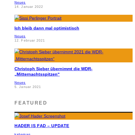
Neues
14. Januar 2022
Ich bleib dann mal optimistisch
Neues
12. Februar 2021
Christoph Sieber übernimmt die WDR-
„Mitternachtsspitzen“
Neues
5. Januar 2021
FEATURED
HADER IS FAD – UPDATE
kabamag