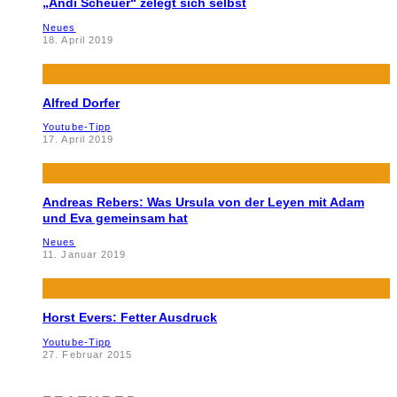
„Andi Scheuer“ zelegt sich selbst
Neues
18. April 2019
Alfred Dorfer
Youtube-Tipp
17. April 2019
Andreas Rebers: Was Ursula von der Leyen mit Adam
und Eva gemeinsam hat
Neues
11. Januar 2019
Horst Evers: Fetter Ausdruck
Youtube-Tipp
27. Februar 2015