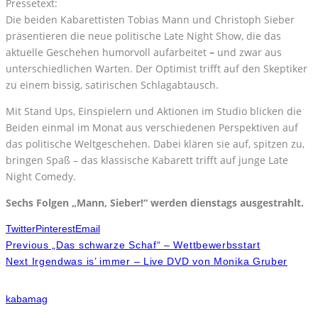
Pressetext:
Die beiden Kabarettisten Tobias Mann und Christoph Sieber
präsentieren die neue politische Late Night Show, die das
aktuelle Geschehen humorvoll aufarbeitet
–
und zwar aus
unterschiedlichen Warten. Der Optimist trifft auf den Skeptiker
zu einem bissig, satirischen Schlagabtausch.
Mit Stand Ups, Einspielern und Aktionen im Studio blicken die
Beiden einmal im Monat aus verschiedenen Perspektiven auf
das politische Weltgeschehen. Dabei klären sie auf, spitzen zu,
bringen Spaß – das klassische Kabarett trifft auf junge Late
Night Comedy.
Sechs Folgen „Mann, Sieber!“ werden dienstags ausgestrahlt.
Twitter
Pinterest
Email
Previous
„Das schwarze Schaf“ – Wettbewerbsstart
Next
Irgendwas is’ immer – Live DVD von Monika Gruber
kabamag