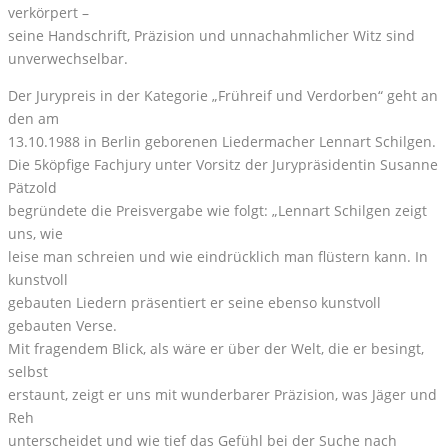
verkörpert –
seine Handschrift, Präzision und unnachahmlicher Witz sind
unverwechselbar.
Der Jurypreis in der Kategorie „Frühreif und Verdorben“ geht an
den am
13.10.1988 in Berlin geborenen Liedermacher Lennart Schilgen.
Die 5köpfige Fachjury unter Vorsitz der Jurypräsidentin Susanne
Pätzold
begründete die Preisvergabe wie folgt: „Lennart Schilgen zeigt
uns, wie
leise man schreien und wie eindrücklich man flüstern kann. In
kunstvoll
gebauten Liedern präsentiert er seine ebenso kunstvoll
gebauten Verse.
Mit fragendem Blick, als wäre er über der Welt, die er besingt,
selbst
erstaunt, zeigt er uns mit wunderbarer Präzision, was Jäger und
Reh
unterscheidet und wie tief das Gefühl bei der Suche nach