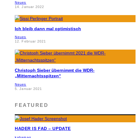
Neues
14. Januar 2022
Ich bleib dann mal optimistisch
Neues
12. Februar 2021
Christoph Sieber übernimmt die WDR-
„Mitternachtsspitzen“
Neues
5. Januar 2021
FEATURED
HADER IS FAD – UPDATE
kabamag