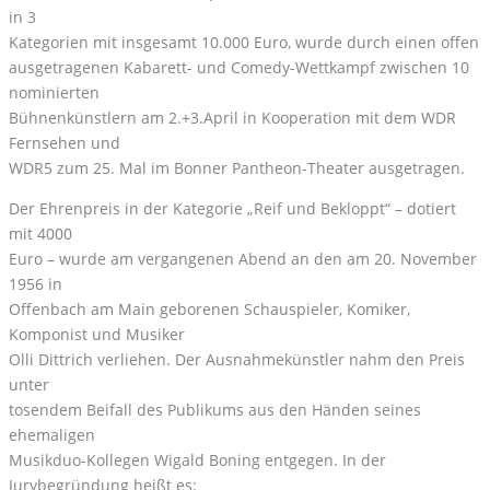
in 3
Kategorien mit insgesamt 10.000 Euro, wurde durch einen offen
ausgetragenen Kabarett- und Comedy-Wettkampf zwischen 10
nominierten
Bühnenkünstlern am 2.+3.April in Kooperation mit dem WDR
Fernsehen und
WDR5 zum 25. Mal im Bonner Pantheon-Theater ausgetragen.
Der Ehrenpreis in der Kategorie „Reif und Bekloppt“ – dotiert
mit 4000
Euro – wurde am vergangenen Abend an den am 20. November
1956 in
Offenbach am Main geborenen Schauspieler, Komiker,
Komponist und Musiker
Olli Dittrich verliehen. Der Ausnahmekünstler nahm den Preis
unter
tosendem Beifall des Publikums aus den Händen seines
ehemaligen
Musikduo-Kollegen Wigald Boning entgegen. In der
Jurybegründung heißt es: