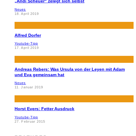
„Andi Scheuer“ zelegt sich selbst
Neues
18. April 2019
Alfred Dorfer
Youtube-Tipp
17. April 2019
Andreas Rebers: Was Ursula von der Leyen mit Adam
und Eva gemeinsam hat
Neues
11. Januar 2019
Horst Evers: Fetter Ausdruck
Youtube-Tipp
27. Februar 2015