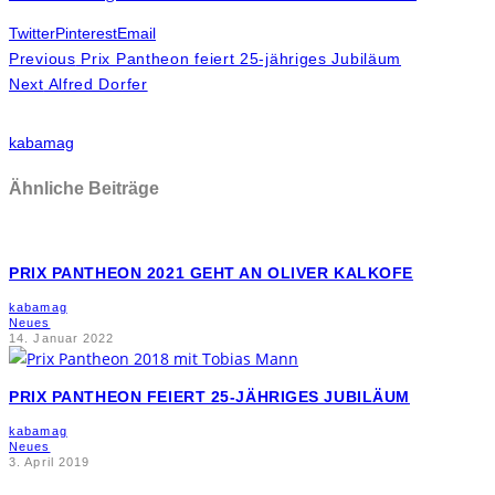
Twitter
Pinterest
Email
Previous
Prix Pantheon feiert 25-jähriges Jubiläum
Next
Alfred Dorfer
kabamag
Ähnliche Beiträge
PRIX PANTHEON 2021 GEHT AN OLIVER KALKOFE
kabamag
Neues
14. Januar 2022
PRIX PANTHEON FEIERT 25-JÄHRIGES JUBILÄUM
kabamag
Neues
3. April 2019