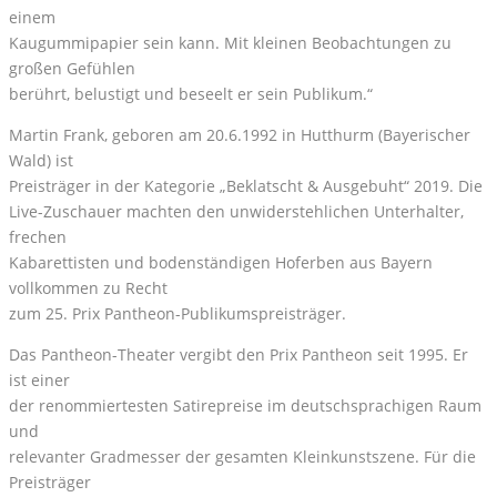
einem
Kaugummipapier sein kann. Mit kleinen Beobachtungen zu
großen Gefühlen
berührt, belustigt und beseelt er sein Publikum.“
Martin Frank, geboren am 20.6.1992 in Hutthurm (Bayerischer
Wald) ist
Preisträger in der Kategorie „Beklatscht & Ausgebuht“ 2019. Die
Live-Zuschauer machten den unwiderstehlichen Unterhalter,
frechen
Kabarettisten und bodenständigen Hoferben aus Bayern
vollkommen zu Recht
zum 25. Prix Pantheon-Publikumspreisträger.
Das Pantheon-Theater vergibt den Prix Pantheon seit 1995. Er
ist einer
der renommiertesten Satirepreise im deutschsprachigen Raum
und
relevanter Gradmesser der gesamten Kleinkunstszene. Für die
Preisträger