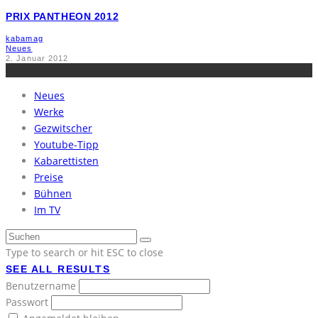
PRIX PANTHEON 2012
kabamag
Neues
2. Januar 2012
Neues
Werke
Gezwitscher
Youtube-Tipp
Kabarettisten
Preise
Bühnen
Im TV
Type to search or hit ESC to close
SEE ALL RESULTS
Benutzername
Passwort