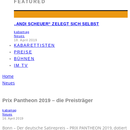
FEATURED
„ANDI SCHEUER“ ZELEGT SICH SELBST
kabamag
Neues
18. April 2019
KABARETTISTEN
PREISE
BÜHNEN
IM TV
Home
Neues
Prix Pantheon 2019 – die Preisträger
kabamag
Neues
16. April 2019
Bonn – Der deutsche Satirepreis – PRIX PANTHEON 2019, dotiert