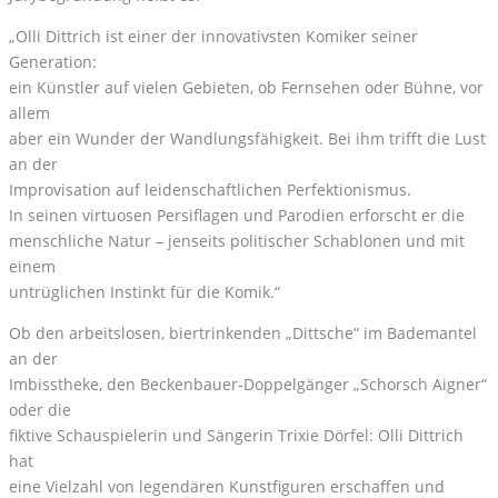
„Olli Dittrich ist einer der innovativsten Komiker seiner
Generation:
ein Künstler auf vielen Gebieten, ob Fernsehen oder Bühne, vor
allem
aber ein Wunder der Wandlungsfähigkeit. Bei ihm trifft die Lust
an der
Improvisation auf leidenschaftlichen Perfektionismus.
In seinen virtuosen Persiflagen und Parodien erforscht er die
menschliche Natur – jenseits politischer Schablonen und mit
einem
untrüglichen Instinkt für die Komik.“
Ob den arbeitslosen, biertrinkenden „Dittsche“ im Bademantel
an der
Imbisstheke, den Beckenbauer-Doppelgänger „Schorsch Aigner“
oder die
fiktive Schauspielerin und Sängerin Trixie Dörfel: Olli Dittrich
hat
eine Vielzahl von legendären Kunstfiguren erschaffen und